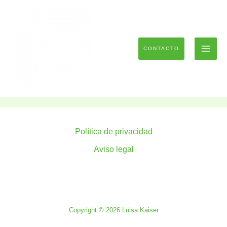
Ir
al
contenido
CONTACTO
Política de privacidad
Aviso legal
Copyright © 2026 Luisa Kaiser